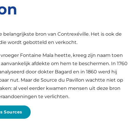
lon
e belangrijkste bron van Contrexéville. Het is ook de
die wordt gebotteld en verkocht.
e vroeger Fontaine Mala heette, kreeg zijn naam toen
anvankelijk afdekte om hem te beschermen. In 1760
eanalyseerd door dokter Bagard en in 1860 werd hij
aar nut. Maar de Source du Pavillon wachtte niet op
ken: al veel eerder kwamen mensen uit deze bron
aandoeningen te verlichten.
es Sources