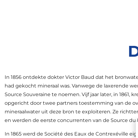
D
In 1856 ontdekte dokter Victor Baud dat het bronwater 
had gekocht mineraal was. Vanwege de laxerende werk
Source Souveraine te noemen. Vijf jaar later, in 1861, k
opgericht door twee partners toestemming van de o
mineraalwater uit deze bron te exploiteren. Ze richt
en werden de eerste concurrenten van de Source du P
In 1865 werd de Société des Eaux de Contrexéville ei