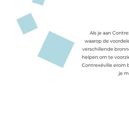
Als je aan Contre
waarop de voordel
verschillende bronn
helpen om te voorzi
Contrexéville erom b
je m