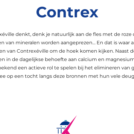
Contrex
xéville denkt, denk je natuurlijk aan de fles met de roze
en van mineralen worden aangeprezen… En dat is waar a
en van Contrexéville om de hoek komen kijken. Naast de
en in de dagelijkse behoefte aan calcium en magnesium,
ekend een actieve rol te spelen bij het elimineren van
ee op een tocht langs deze bronnen met hun vele deu