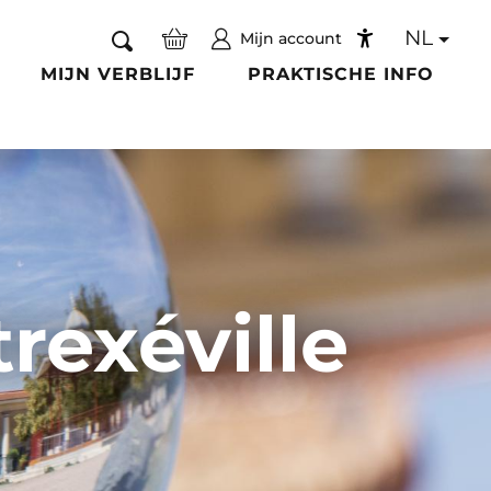
NL
Mijn account
Zoek op
Accessibilité
MIJN VERBLIJF
PRAKTISCHE INFO
rexéville