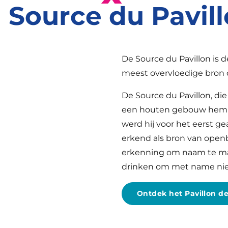
 Source du Pavil
De Source du Pavillon is d
meest overvloedige bron 
De Source du Pavillon, di
een houten gebouw hem a
werd hij voor het eerst g
erkend als bron van openb
erkenning om naam te ma
drinken om met name nier
Ontdek het Pavillon d