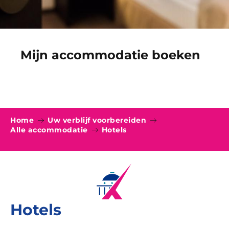
Mijn accommodatie boeken
Home
Uw verblijf voorbereiden
Alle accommodatie
Hotels
Hotels