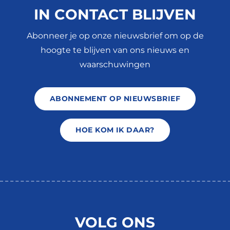
IN CONTACT BLIJVEN
Abonneer je op onze nieuwsbrief om op de
hoogte te blijven van ons nieuws en
waarschuwingen
ABONNEMENT OP NIEUWSBRIEF
HOE KOM IK DAAR?
VOLG ONS