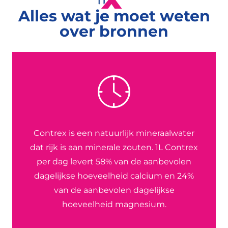
Alles wat je moet weten
over bronnen
Contrex is een natuurlijk mineraalwater
dat rijk is aan minerale zouten. 1L Contrex
per dag levert 58% van de aanbevolen
dagelijkse hoeveelheid calcium en 24%
van de aanbevolen dagelijkse
hoeveelheid magnesium.