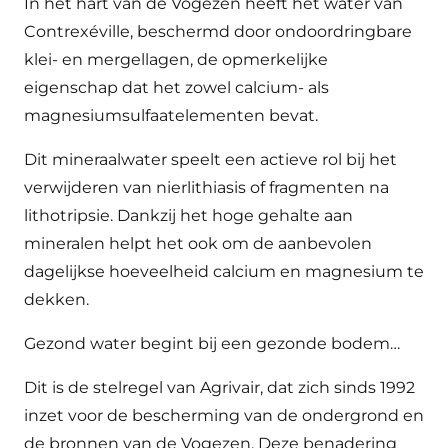
In het hart van de Vogezen heeft het water van
Contrexéville, beschermd door ondoordringbare
klei- en mergellagen, de opmerkelijke
eigenschap dat het zowel calcium- als
magnesiumsulfaatelementen bevat.
Dit mineraalwater speelt een actieve rol bij het
verwijderen van nierlithiasis of fragmenten na
lithotripsie. Dankzij het hoge gehalte aan
mineralen helpt het ook om de aanbevolen
dagelijkse hoeveelheid calcium en magnesium te
dekken.
Gezond water begint bij een gezonde bodem…
Dit is de stelregel van Agrivair, dat zich sinds 1992
inzet voor de bescherming van de ondergrond en
de bronnen van de Vogezen. Deze benadering