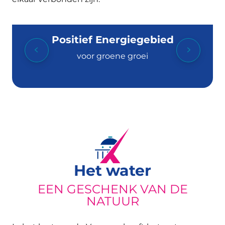
Positief Energiegebied
voor groene groei
Het water
EEN GESCHENK VAN DE
NATUUR