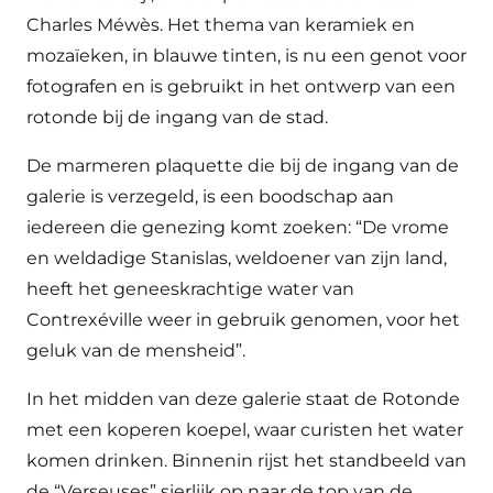
Charles Méwès. Het thema van keramiek en
mozaïeken, in blauwe tinten, is nu een genot voor
fotografen en is gebruikt in het ontwerp van een
rotonde bij de ingang van de stad.
De marmeren plaquette die bij de ingang van de
galerie is verzegeld, is een boodschap aan
iedereen die genezing komt zoeken: “De vrome
en weldadige Stanislas, weldoener van zijn land,
heeft het geneeskrachtige water van
Contrexéville weer in gebruik genomen, voor het
geluk van de mensheid”.
In het midden van deze galerie staat de Rotonde
met een koperen koepel, waar curisten het water
komen drinken. Binnenin rijst het standbeeld van
de “Verseuses” sierlijk op naar de top van de