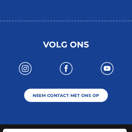
VOLG ONS
NEEM CONTACT MET ONS OP
-
-
Juridische informatie
Plattegrond