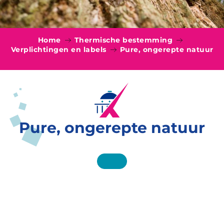
Home
Thermische bestemming
Verplichtingen en labels
Pure, ongerepte natuur
Pure, ongerepte natuur