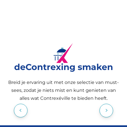
deContrexing smaken
Breid je ervaring uit met onze selectie van must-
sees, zodat je niets mist en kunt genieten van
alles wat Contrexéville te bieden heeft.
EEN PAAR UUR IN DE THERMEN