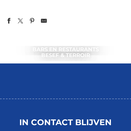
BARS EN RESTAURANTS
BESEF & TERROIR
IN CONTACT BLIJVEN