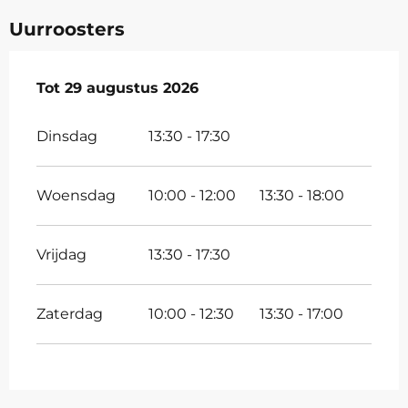
Uurroosters
Vanaf
Tot
29 augustus 2026
1 juli 2026
tot
29 augustus 2026
Dinsdag
13:30 - 17:30
Woensdag
10:00 - 12:00
13:30 - 18:00
Vrijdag
13:30 - 17:30
Zaterdag
10:00 - 12:30
13:30 - 17:00