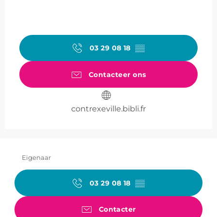
03 29 08 18
▒▒
Contacteer ons
contrexeville.bibli.fr
Eigenaar
03 29 08 18
▒▒
Contacter