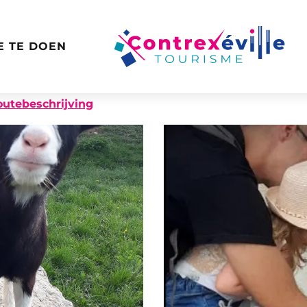
E TE DOEN
pichet
outebeschrijving