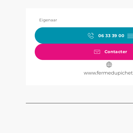
Eigenaar
06 33 39 00
▒
Contacter
www.fermedupichet.