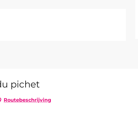
u pichet
Routebeschrijving