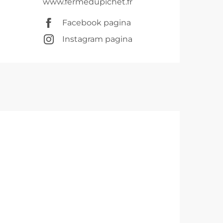
www.fermedupichet.fr
Facebook pagina
Instagram pagina