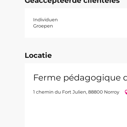
Geaccepteerde clientèles
Individuen
Groepen
Locatie
Ferme pédagogique d
1 chemin du Fort Julien, 88800 Norroy