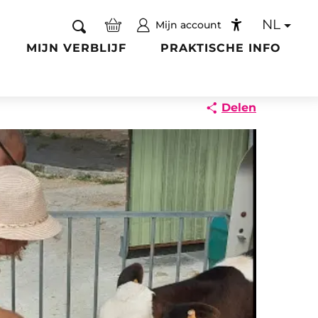
NL
Mijn account
Zoek op
Accessibilité
MIJN VERBLIJF
PRAKTISCHE INFO
Delen