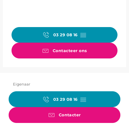
03 29 08 16
▒▒
Contacteer ons
Eigenaar
03 29 08 16
▒▒
Contacter