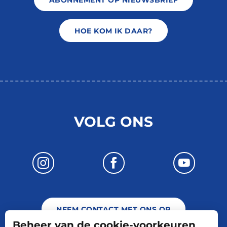
ABONNEMENT OP NIEUWSBRIEF
HOE KOM IK DAAR?
VOLG ONS
NEEM CONTACT MET ONS OP
Beheer van de cookie-voorkeuren