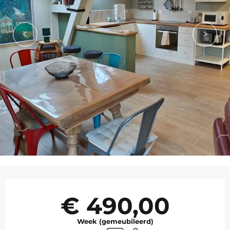
Openingstijden en contact
€ 490,00
Week (gemeubileerd)