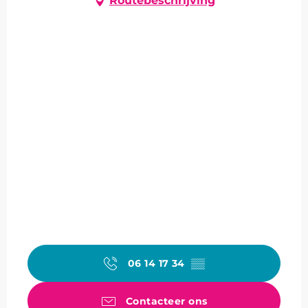
Routebeschrijving
06 14 17 34
▒▒
Contacteer ons