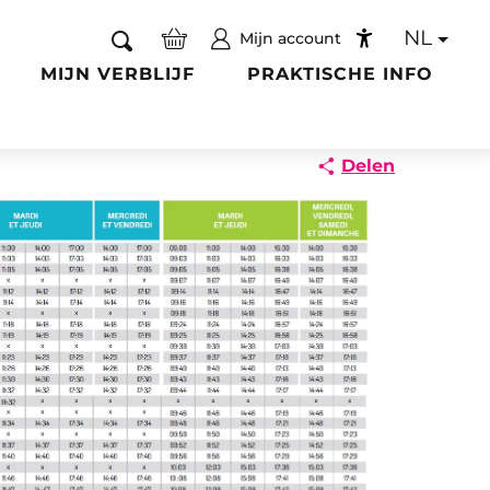
NL
Mijn account
Zoek op
Accessibilité
MIJN VERBLIJF
PRAKTISCHE INFO
Delen