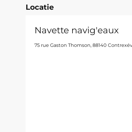
Locatie
Navette navig'eaux
75 rue Gaston Thomson, 88140 Contrexévi