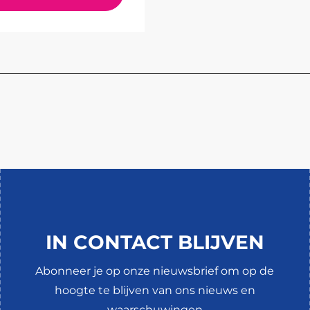
IN CONTACT BLIJVEN
Abonneer je op onze nieuwsbrief om op de
hoogte te blijven van ons nieuws en
waarschuwingen