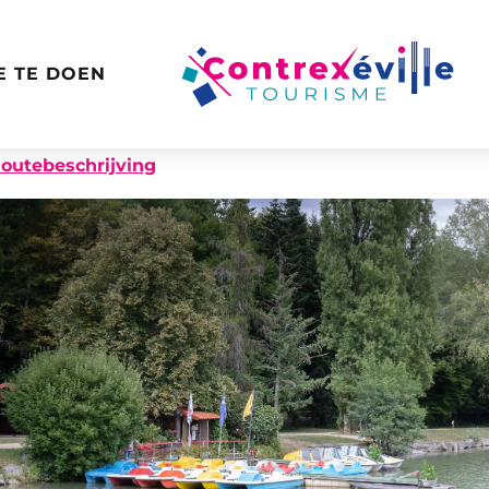
E TE DOEN
outebeschrijving