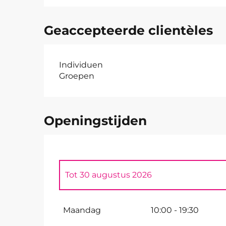
Geaccepteerde clientèles
Individuen
Groepen
Openingstijden
Tot
30 augustus 2026
Vanaf
1 september 2026
tot
30 septemb
Maandag
10:00 - 19:30