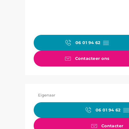
06 01 94 62
▒▒
Contacteer ons
Eigenaar
06 01 94 62
▒
Contacter