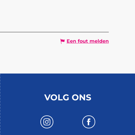
Een fout melden
VOLG ONS