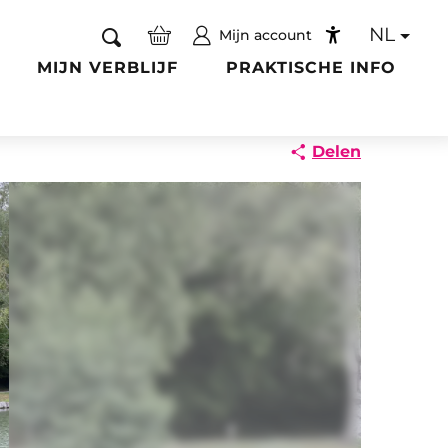
NL
Mijn account
Zoek op
Accessibilité
MIJN VERBLIJF
PRAKTISCHE INFO
Delen