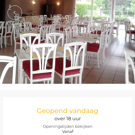
Openingstijden en contact
Geopend vandaag
over 18 uur
Openingstijden bekijken
Vanaf