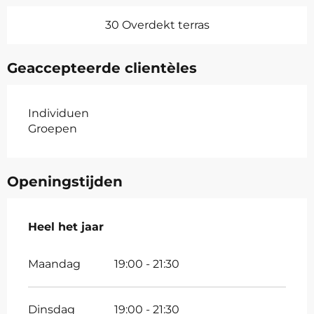
30 Overdekt terras
Geaccepteerde clientèles
Individuen
Groepen
Openingstijden
Heel het jaar
Heel het jaar
Maandag
19:00 - 21:30
Dinsdag
19:00 - 21:30